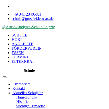
+49-341-23405821
schule@grusalei.lernsax.de
SCHULE
HORT
ANGEBOTE
FÖRDERVEREIN
ESSEN
TERMINE
ELTERNRAT
Schule
Elternbriefe
Kontakt
Aktuelles Schuljahr
Hausordnung
Historie
wichtige Hinweise