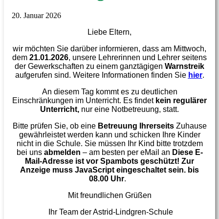
20. Januar 2026
Liebe Eltern,
wir möchten Sie darüber informieren, dass am Mittwoch,
dem
21.01.2026
, unsere Lehrerinnen und Lehrer seitens
der Gewerkschaften zu einem ganztägigen
Warnstreik
aufgerufen sind. Weitere Informationen finden Sie
hier
.
An diesem Tag kommt es zu deutlichen
Einschränkungen im Unterricht. Es findet
kein regulärer
Unterricht,
nur eine Notbetreuung, statt.
Bitte prüfen Sie, ob eine
Betreuung Ihrerseits
Zuhause
gewährleistet werden kann und schicken Ihre Kinder
nicht in die Schule. Sie müssen Ihr Kind bitte trotzdem
bei uns
abmelden
– am besten per eMail an
Diese E-
Mail-Adresse ist vor Spambots geschützt! Zur
Anzeige muss JavaScript eingeschaltet sein.
bis
08.00 Uhr
.
Mit freundlichen Grüßen
Ihr Team der
Astrid-Lindgren-Schule