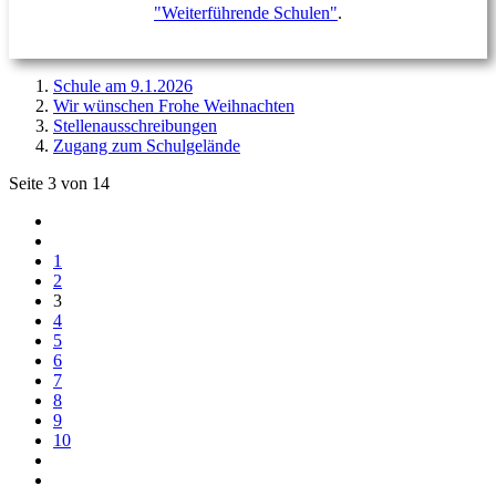
"Weiterführende Schulen"
.
Schule am 9.1.2026
Wir wünschen Frohe Weihnachten
Stellenausschreibungen
Zugang zum Schulgelände
Seite 3 von 14
1
2
3
4
5
6
7
8
9
10