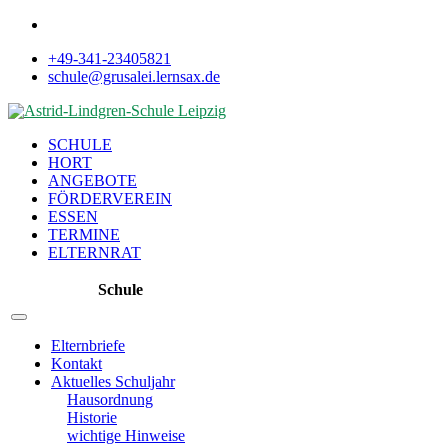
+49-341-23405821
schule@grusalei.lernsax.de
SCHULE
HORT
ANGEBOTE
FÖRDERVEREIN
ESSEN
TERMINE
ELTERNRAT
Schule
Elternbriefe
Kontakt
Aktuelles Schuljahr
Hausordnung
Historie
wichtige Hinweise