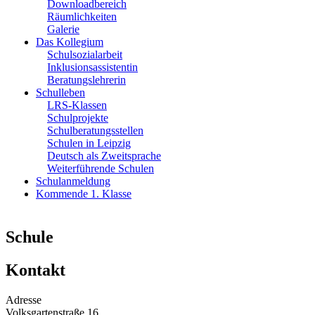
Downloadbereich
Räumlichkeiten
Galerie
Das Kollegium
Schulsozialarbeit
Inklusionsassistentin
Beratungslehrerin
Schulleben
LRS-Klassen
Schulprojekte
Schulberatungsstellen
Schulen in Leipzig
Deutsch als Zweitsprache
Weiterführende Schulen
Schulanmeldung
Kommende 1. Klasse
Schule
Kontakt
Adresse
Volksgartenstraße 16