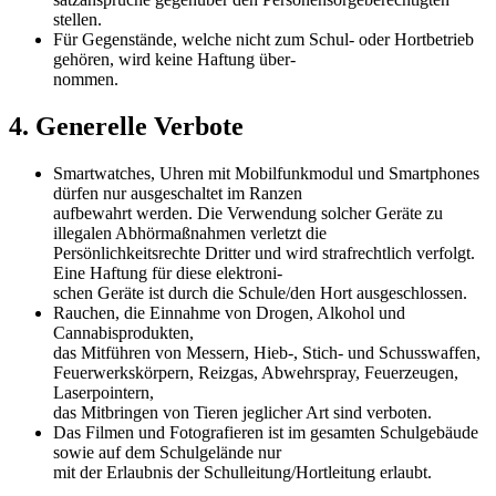
stellen.
Für Gegenstände, welche nicht zum Schul- oder Hortbetrieb
gehören, wird keine Haftung über-
nommen.
4. Generelle Verbote
Smartwatches, Uhren mit Mobilfunkmodul und Smartphones
dürfen nur ausgeschaltet im Ranzen
aufbewahrt werden. Die Verwendung solcher Geräte zu
illegalen Abhörmaßnahmen verletzt die
Persönlichkeitsrechte Dritter und wird strafrechtlich verfolgt.
Eine Haftung für diese elektroni-
schen Geräte ist durch die Schule/den Hort ausgeschlossen.
Rauchen, die Einnahme von Drogen, Alkohol und
Cannabisprodukten,
das Mitführen von Messern, Hieb-, Stich- und Schusswaffen,
Feuerwerkskörpern, Reizgas, Abwehrspray, Feuerzeugen,
Laserpointern,
das Mitbringen von Tieren jeglicher Art sind verboten.
Das Filmen und Fotografieren ist im gesamten Schulgebäude
sowie auf dem Schulgelände nur
mit der Erlaubnis der Schulleitung/Hortleitung erlaubt.