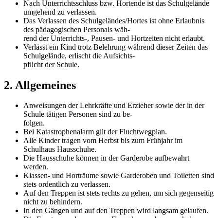
Nach Unterrichtsschluss bzw. Hortende ist das Schulgelände
umgehend zu verlassen.
Das Verlassen des Schulgeländes/Hortes ist ohne Erlaubnis
des pädagogischen Personals wäh-
rend der Unterrichts-, Pausen- und Hortzeiten nicht erlaubt.
Verlässt ein Kind trotz Belehrung während dieser Zeiten das
Schulgelände, erlischt die Aufsichts-
pflicht der Schule.
2. Allgemeines
Anweisungen der Lehrkräfte und Erzieher sowie der in der
Schule tätigen Personen sind zu be-
folgen.
Bei Katastrophenalarm gilt der Fluchtwegplan.
Alle Kinder tragen vom Herbst bis zum Frühjahr im
Schulhaus Hausschuhe.
Die Hausschuhe können in der Garderobe aufbewahrt
werden.
Klassen- und Horträume sowie Garderoben und Toiletten sind
stets ordentlich zu verlassen.
Auf den Treppen ist stets rechts zu gehen, um sich gegenseitig
nicht zu behindern.
In den Gängen und auf den Treppen wird langsam gelaufen.