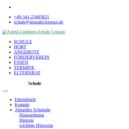
+49-341-23405821
schule@grusalei.lernsax.de
SCHULE
HORT
ANGEBOTE
FÖRDERVEREIN
ESSEN
TERMINE
ELTERNRAT
Schule
Elternbriefe
Kontakt
Aktuelles Schuljahr
Hausordnung
Historie
wichtige Hinweise