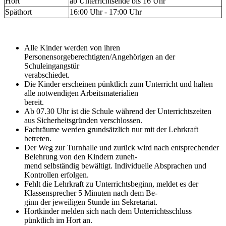
Hort
ab Unterrichtsende bis 16 Uhr
Späthort
16:00 Uhr - 17:00 Uhr
Alle Kinder werden von ihren
Personensorgeberechtigten/Angehörigen an der
Schuleingangstür
verabschiedet.
Die Kinder erscheinen pünktlich zum Unterricht und halten
alle notwendigen Arbeitsmaterialien
bereit.
Ab 07.30 Uhr ist die Schule während der Unterrichtszeiten
aus Sicherheitsgründen verschlossen.
Fachräume werden grundsätzlich nur mit der Lehrkraft
betreten.
Der Weg zur Turnhalle und zurück wird nach entsprechender
Belehrung von den Kindern zuneh-
mend selbständig bewältigt. Individuelle Absprachen und
Kontrollen erfolgen.
Fehlt die Lehrkraft zu Unterrichtsbeginn, meldet es der
Klassensprecher 5 Minuten nach dem Be-
ginn der jeweiligen Stunde im Sekretariat.
Hortkinder melden sich nach dem Unterrichtsschluss
pünktlich im Hort an.