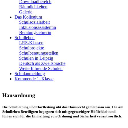
Downloadbereich
Räumlichkeiten
Galerie
Das Kollegium
Schulsozialarbeit
Inklusionsassistentin
Beratungslehrerin
Schulleben
LRS-Klassen
Schulprojekte
Schulberatungsstellen
Schulen in Leipzig
Deutsch als Zweitsprache
Weiterführende Schulen
Schulanmeldung
Kommende 1. Klasse
Hausordnung
Die Schulleitung und Hortleitung übt das Hausrecht gemeinsam aus. Die am
Schulleben Beteiligten begegnen sich mit gegenseitiger Höflichkeit und
fühlen sich für die Einhaltung von Ordnung und Sicherheit verantwortlich.