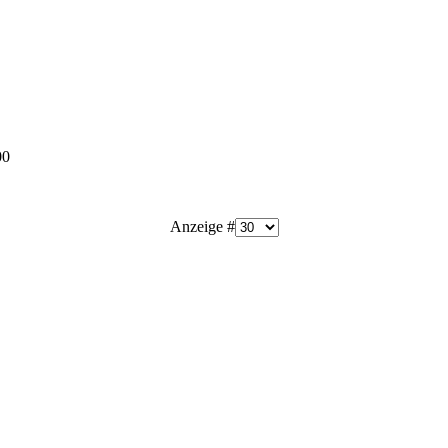
00
Anzeige #