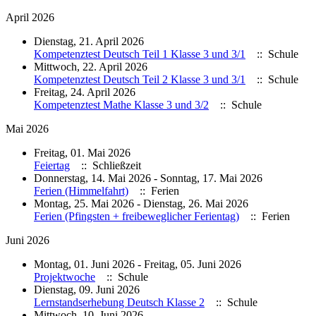
April 2026
Dienstag, 21. April 2026
Kompetenztest Deutsch Teil 1 Klasse 3 und 3/1
:: Schule
Mittwoch, 22. April 2026
Kompetenztest Deutsch Teil 2 Klasse 3 und 3/1
:: Schule
Freitag, 24. April 2026
Kompetenztest Mathe Klasse 3 und 3/2
:: Schule
Mai 2026
Freitag, 01. Mai 2026
Feiertag
:: Schließzeit
Donnerstag, 14. Mai 2026 - Sonntag, 17. Mai 2026
Ferien (Himmelfahrt)
:: Ferien
Montag, 25. Mai 2026 - Dienstag, 26. Mai 2026
Ferien (Pfingsten + freibeweglicher Ferientag)
:: Ferien
Juni 2026
Montag, 01. Juni 2026 - Freitag, 05. Juni 2026
Projektwoche
:: Schule
Dienstag, 09. Juni 2026
Lernstandserhebung Deutsch Klasse 2
:: Schule
Mittwoch, 10. Juni 2026