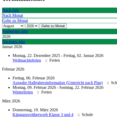
Nach Jahr
Nach Monat
Gehe zu Monat
Gehe zu Monat
Vorheriges Jahr
2026
Nächstes Jahr
Januar 2026
Montag, 22. Dezember 2025 - Freitag, 02. Januar 2026
Weihnachtsferien
:: Ferien
Februar 2026
Freitag, 06. Februar 2026
Ausgabe Halbjahresinformation (Unterricht nach Plan)
:: Sch
Montag, 09. Februar 2026 - Sonntag, 22. Februar 2026
Winterferien
:: Ferien
März 2026
Donnerstag, 19. März 2026
Känguruwettberwerb Klasse 3 und 4
:: Schule