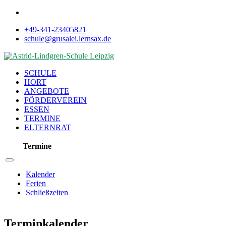
+49-341-23405821
schule@grusalei.lernsax.de
SCHULE
HORT
ANGEBOTE
FÖRDERVEREIN
ESSEN
TERMINE
ELTERNRAT
Termine
Kalender
Ferien
Schließzeiten
Terminkalender