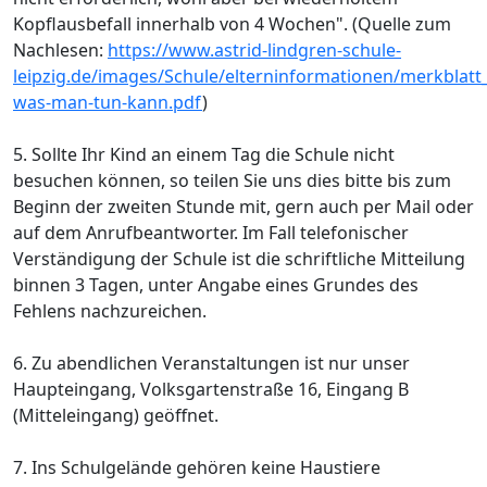
Kopflausbefall innerhalb von 4 Wochen". (Quelle zum
Nachlesen:
https://www.astrid-lindgren-schule-
leipzig.de/images/Schule/elterninformationen/merkblatt
was-man-tun-kann.pdf
)
5. Sollte Ihr Kind an einem Tag die Schule nicht
besuchen können, so teilen Sie uns dies bitte bis zum
Beginn der zweiten Stunde mit, gern auch per Mail oder
auf dem Anrufbeantworter. Im Fall telefonischer
Verständigung der Schule ist die schriftliche Mitteilung
binnen 3 Tagen, unter Angabe eines Grundes des
Fehlens nachzureichen.
6. Zu abendlichen Veranstaltungen ist nur unser
Haupteingang, Volksgartenstraße 16, Eingang B
(Mitteleingang) geöffnet.
7. Ins Schulgelände gehören keine Haustiere