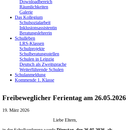
Downloadbereich
Räumlichkeiten
Galerie
Das Kollegium
Schulsozialarbeit
Inklusionsassistentin
Beratungslehrerin
Schulleben
LRS-Klassen
Schulprojekte
Schulberatungsstellen
Schulen in Leipzig
Deutsch als Zweitsprache
Weiterführende Schulen
Schulanmeldung
Kommende 1. Klasse
Freibeweglicher Ferientag am 26.05.2026
19. März 2026
Liebe Eltern,
in der Schulkonferenz wurde
Dienstag, der 26.05.2026, als