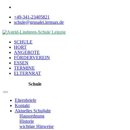
+49-341-23405821
schule@grusalei.lernsax.de
SCHULE
HORT
ANGEBOTE
FÖRDERVEREIN
ESSEN
TERMINE
ELTERNRAT
Schule
Elternbriefe
Kontakt
Aktuelles Schuljahr
Hausordnung
Historie
wichtige Hinweise