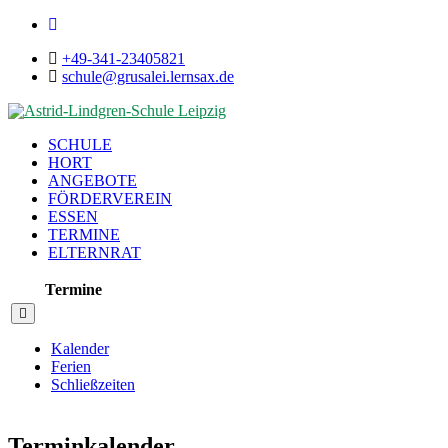
+49-341-23405821
schule@grusalei.lernsax.de
SCHULE
HORT
ANGEBOTE
FÖRDERVEREIN
ESSEN
TERMINE
ELTERNRAT
Termine
Kalender
Ferien
Schließzeiten
Terminkalender