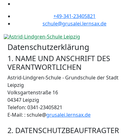
+49-341-23405821
schule@grusalei.lernsax.de
Datenschutzerklärung
1. NAME UND ANSCHRIFT DES
VERANTWORTLICHEN
Astrid-Lindgren-Schule - Grundschule der Stadt
Leipzig
Volksgartenstraße 16
04347 Leipzig
Telefon: 0341-23405821
E-Mail: : schule@
grusalei.lernsax.de
2. DATENSCHUTZBEAUFTRAGTER