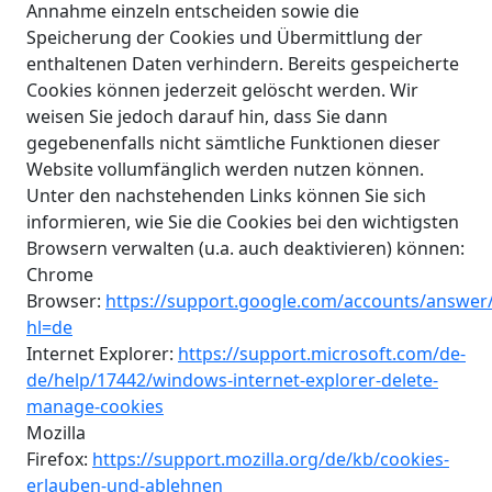
Annahme einzeln entscheiden sowie die
Speicherung der Cookies und Übermittlung der
enthaltenen Daten verhindern. Bereits gespeicherte
Cookies können jederzeit gelöscht werden. Wir
weisen Sie jedoch darauf hin, dass Sie dann
gegebenenfalls nicht sämtliche Funktionen dieser
Website vollumfänglich werden nutzen können.
Unter den nachstehenden Links können Sie sich
informieren, wie Sie die Cookies bei den wichtigsten
Browsern verwalten (u.a. auch deaktivieren) können:
Chrome
Browser:
https://support.google.com/accounts/answer
hl=de
Internet Explorer:
https://support.microsoft.com/de-
de/help/17442/windows-internet-explorer-delete-
manage-cookies
Mozilla
Firefox:
https://support.mozilla.org/de/kb/cookies-
erlauben-und-ablehnen