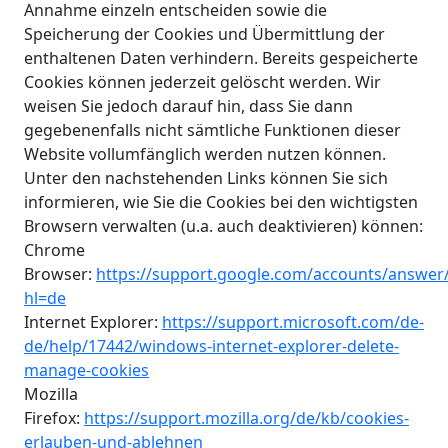
Annahme einzeln entscheiden sowie die
Speicherung der Cookies und Übermittlung der
enthaltenen Daten verhindern. Bereits gespeicherte
Cookies können jederzeit gelöscht werden. Wir
weisen Sie jedoch darauf hin, dass Sie dann
gegebenenfalls nicht sämtliche Funktionen dieser
Website vollumfänglich werden nutzen können.
Unter den nachstehenden Links können Sie sich
informieren, wie Sie die Cookies bei den wichtigsten
Browsern verwalten (u.a. auch deaktivieren) können:
Chrome
Browser:
https://support.google.com/accounts/answer
hl=de
Internet Explorer:
https://support.microsoft.com/de-
de/help/17442/windows-internet-explorer-delete-
manage-cookies
Mozilla
Firefox:
https://support.mozilla.org/de/kb/cookies-
erlauben-und-ablehnen