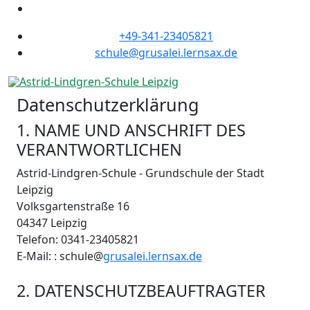
+49-341-23405821
schule@grusalei.lernsax.de
Datenschutzerklärung
1. NAME UND ANSCHRIFT DES
VERANTWORTLICHEN
Astrid-Lindgren-Schule - Grundschule der Stadt
Leipzig
Volksgartenstraße 16
04347 Leipzig
Telefon: 0341-23405821
E-Mail: : schule@
grusalei.lernsax.de
2. DATENSCHUTZBEAUFTRAGTER